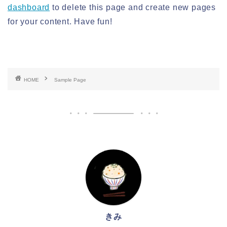
dashboard
to delete this page and create new pages
for your content. Have fun!
HOME
Sample Page
きみ