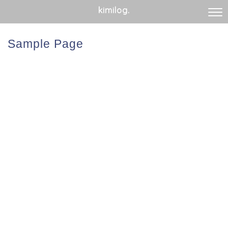
kimilog.
Sample Page