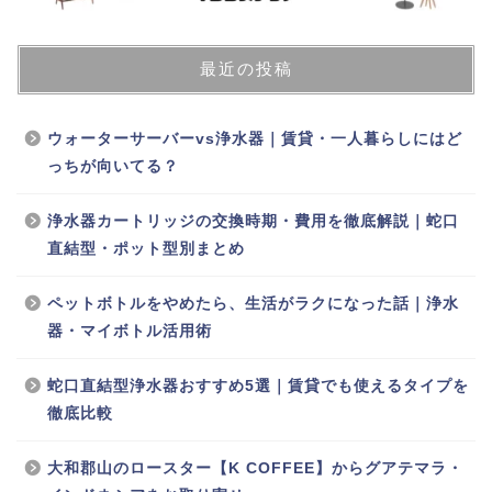
最近の投稿
ウォーターサーバーvs浄水器｜賃貸・一人暮らしにはど
っちが向いてる？
浄水器カートリッジの交換時期・費用を徹底解説｜蛇口
直結型・ポット型別まとめ
ペットボトルをやめたら、生活がラクになった話｜浄水
器・マイボトル活用術
蛇口直結型浄水器おすすめ5選｜賃貸でも使えるタイプを
徹底比較
大和郡山のロースター【K COFFEE】からグアテマラ・