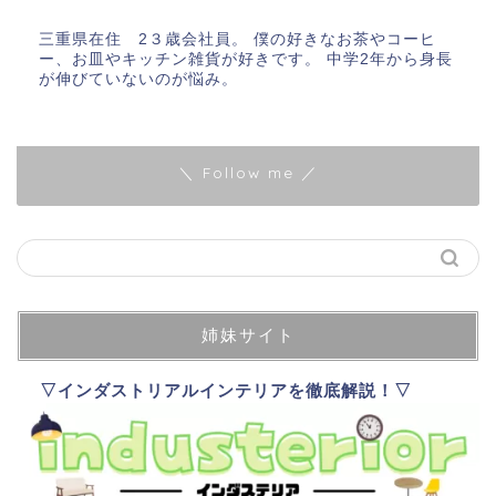
三重県在住 2３歳会社員。 僕の好きなお茶やコーヒ
ー、お皿やキッチン雑貨が好きです。 中学2年から身長
が伸びていないのが悩み。
＼ Follow me ／
姉妹サイト
▽インダストリアルインテリアを徹底解説！▽