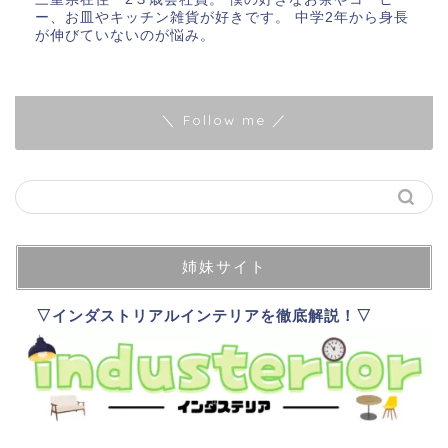
ー、お皿やキッチン雑貨が好きです。 中学2年から身長
が伸びていないのが悩み。
＼ Follow me ／
姉妹サイト
▽インダストリアルインテリアを徹底解説！▽