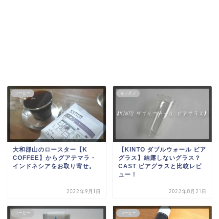
コーヒー
キッチン
大和郡山のロースター【K
【KINTO ダブルウォール ビア
COFFEE】からグアテマラ・
グラス】結露しないグラス？
インドネシアをお取り寄せ。
CAST ビアグラスと比較レビ
ュー！
2022年9月1日
2022年8月21日
コーヒー
コーヒー