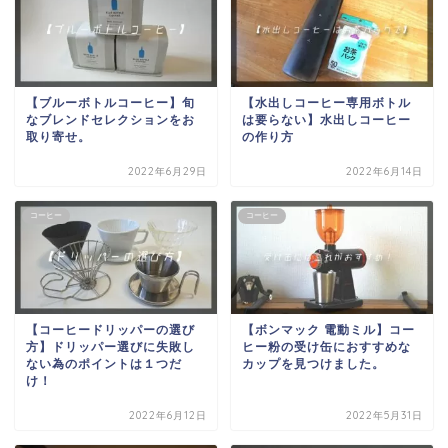
【ブルーボトルコーヒー】旬
【水出しコーヒー専用ボトル
なブレンドセレクションをお
は要らない】水出しコーヒー
取り寄せ。
の作り方
2022年6月29日
2022年6月14日
コーヒー
コーヒー
【コーヒードリッパーの選び
【ボンマック 電動ミル】コー
方】ドリッパー選びに失敗し
ヒー粉の受け缶におすすめな
ない為のポイントは１つだ
カップを見つけました。
け！
2022年6月12日
2022年5月31日