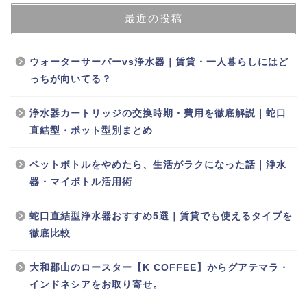
最近の投稿
ウォーターサーバーvs浄水器｜賃貸・一人暮らしにはど
っちが向いてる？
浄水器カートリッジの交換時期・費用を徹底解説｜蛇口
直結型・ポット型別まとめ
ペットボトルをやめたら、生活がラクになった話｜浄水
器・マイボトル活用術
蛇口直結型浄水器おすすめ5選｜賃貸でも使えるタイプを
徹底比較
大和郡山のロースター【K COFFEE】からグアテマラ・
インドネシアをお取り寄せ。