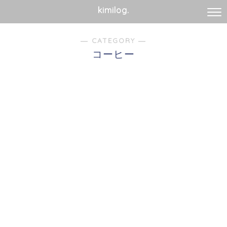
kimilog.
― CATEGORY ―
コーヒー