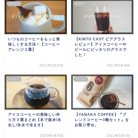
コーヒー
コーヒー
いつものコーヒーをもっと美
【KINTO CAST ビアグラス
味しくする方法！【コーヒー
レビュー】アイスコーヒーや
アレンジ３選】
ビールにピッタリのグラスで
した！
2022年5月24日
2022年5月16日
コーヒー
コーヒー
アイスコーヒーの美味しい作
【YANAKA COFFEE】『ブ
り方３選まとめ【氷で急冷/水
レンドコーヒー3種セット』を
出し/氷水で冷ます】
お取り寄せ。
2022年5月15日
2022年5月11日