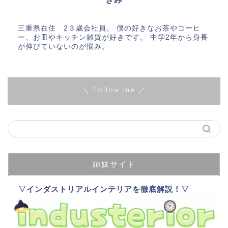
三重県在住 2３歳会社員。 僕の好きなお茶やコーヒ
ー、お皿やキッチン雑貨が好きです。 中学2年から身長
が伸びていないのが悩み。
＼ Follow me ／
姉妹サイト
▽インダストリアルインテリアを徹底解説！▽