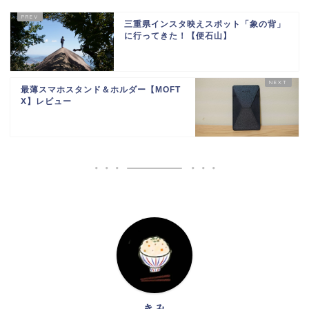
三重県インスタ映えスポット「象の背」
に行ってきた！【便石山】
最薄スマホスタンド＆ホルダー【MOFT
X】レビュー
きみ