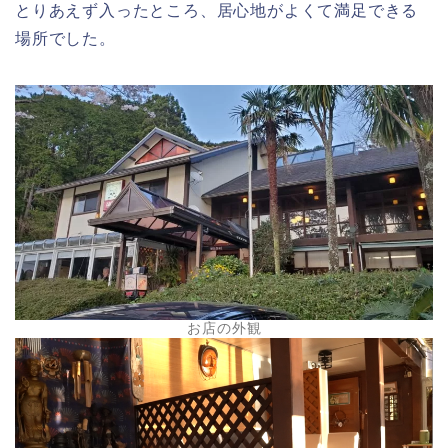
とりあえず入ったところ、居心地がよくて満足できる
場所でした。
お店の外観