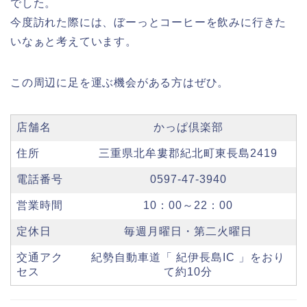
でした。
今度訪れた際には、ぼーっとコーヒーを飲みに行きた
いなぁと考えています。
この周辺に足を運ぶ機会がある方はぜひ。
店舗名
かっぱ倶楽部
住所
三重県北牟婁郡紀北町東長島2419
電話番号
0597-47-3940
営業時間
10：00～22：00
定休日
毎週月曜日・第二火曜日
交通アク
紀勢自動車道「 紀伊長島IC 」をおり
セス
て約10分