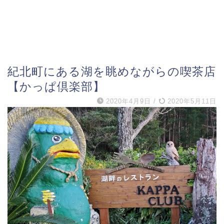
紀北町にある湖を眺めながらの喫茶店
【かっぱ倶楽部】
2020年4月9日
/
2020年5月11日