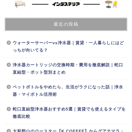
最近の投稿
ウォーターサーバーvs浄水器｜賃貸・一人暮らしにはど
っちが向いてる？
浄水器カートリッジの交換時期・費用を徹底解説｜蛇口
直結型・ポット型別まとめ
ペットボトルをやめたら、生活がラクになった話｜浄水
器・マイボトル活用術
蛇口直結型浄水器おすすめ5選｜賃貸でも使えるタイプを
徹底比較
大和郡山のロースター【K COFFEE】からグアテマラ・