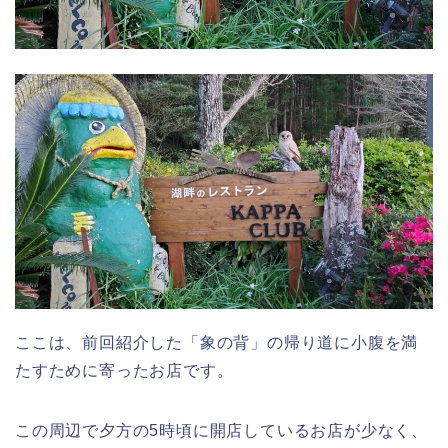
ここは、前回紹介した「象の背」の帰り道に小腹を満
たすために寄ったお店です。
この周辺で夕方の5時頃に開店しているお店が少なく、