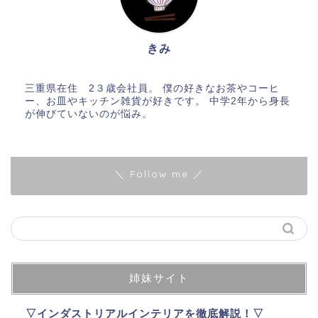
きみ
三重県在住 2３歳会社員。 僕の好きなお茶やコーヒ
ー、お皿やキッチン雑貨が好きです。 中学2年から身長
が伸びていないのが悩み。
＼ Follow me ／
姉妹サイト
▽インダストリアルインテリアを徹底解説！▽