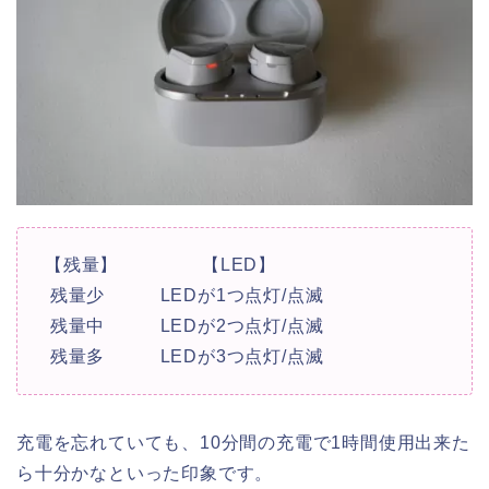
【残量】 【LED】
残量少 LEDが1つ点灯/点滅
残量中 LEDが2つ点灯/点滅
残量多 LEDが3つ点灯/点滅
充電を忘れていても、10分間の充電で1時間使用出来た
ら十分かなといった印象です。