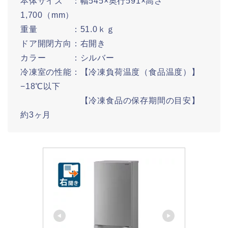
本体サイズ ：幅545×奥行591×高さ
1,700（mm）
重量 ：51.0ｋｇ
ドア開閉方向：右開き
カラー ：シルバー
冷凍室の性能：【冷凍負荷温度（食品温度）】
−18℃以下
【冷凍食品の保存期間の目安】
約3ヶ月