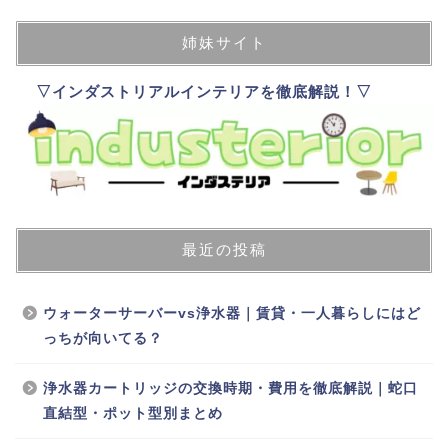
姉妹サイト
▽インダストリアルインテリアを徹底解説！▽
最近の投稿
ウォーターサーバーvs浄水器｜賃貸・一人暮らしにはど
っちが向いてる？
浄水器カートリッジの交換時期・費用を徹底解説｜蛇口
直結型・ポット型別まとめ