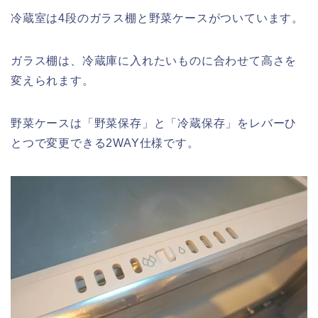
冷蔵室は4段のガラス棚と野菜ケースがついています。
ガラス棚は、冷蔵庫に入れたいものに合わせて高さを
変えられます。
野菜ケースは「野菜保存」と「冷蔵保存」をレバーひ
とつで変更できる2WAY仕様です。