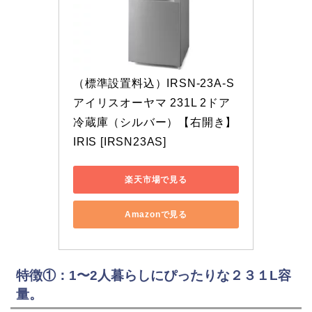
（標準設置料込）IRSN-23A-S 
アイリスオーヤマ 231L 2ドア
冷蔵庫（シルバー）【右開き】 
IRIS [IRSN23AS]
楽天市場で見る
Amazonで見る
特徴①：1〜2人暮らしにぴったりな２３１L容
量。