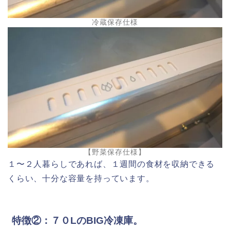
冷蔵保存仕様
【野菜保存仕様】
１〜２人暮らしであれば、１週間の食材を収納できる
くらい、十分な容量を持っています。
特徴②：７０LのBIG冷凍庫。