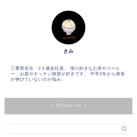
きみ
三重県在住 2３歳会社員。 僕の好きなお茶やコーヒ
ー、お皿やキッチン雑貨が好きです。 中学2年から身長
が伸びていないのが悩み。
＼ Follow me ／