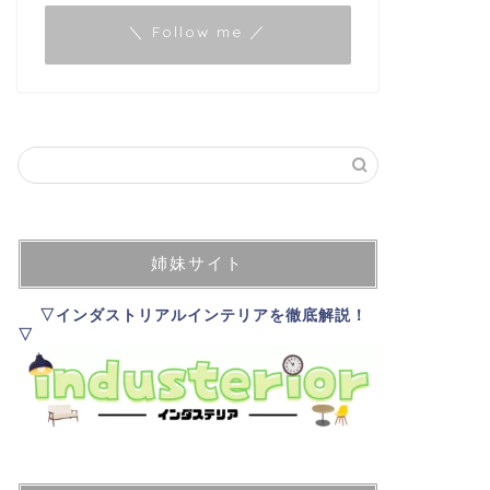
＼ Follow me ／
姉妹サイト
▽インダストリアルインテリアを徹底解説！
▽