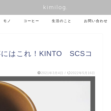
kimilog.
モノ
コーヒー
生活のこと
お問い合わせ
存にはこれ！KINTO SCSコ
2021年3月4日
/
2022年5月16日