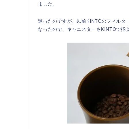
ました。
迷ったのですが、以前KINTOのフィル
なったので、キャニスターもKINTOで