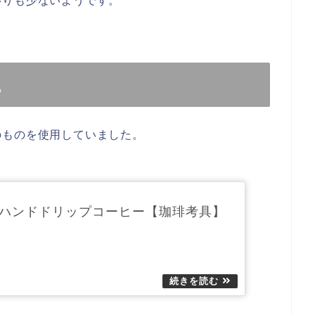
移りも少ないようです。
。
のものを使用していました。
ハンドドリップコーヒー【珈琲考具】