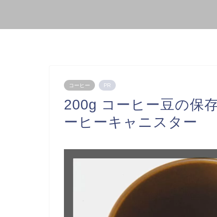
コーヒー
PR
200g コーヒー豆の保
ーヒーキャニスター