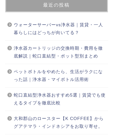
最近の投稿
ウォーターサーバーvs浄水器｜賃貸・一人
暮らしにはどっちが向いてる？
浄水器カートリッジの交換時期・費用を徹
底解説｜蛇口直結型・ポット型別まとめ
ペットボトルをやめたら、生活がラクにな
った話｜浄水器・マイボトル活用術
蛇口直結型浄水器おすすめ5選｜賃貸でも使
えるタイプを徹底比較
大和郡山のロースター【K COFFEE】から
グアテマラ・インドネシアをお取り寄せ。