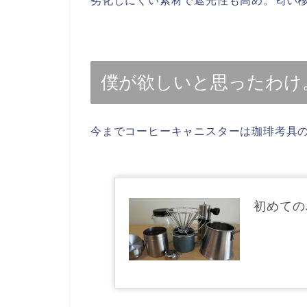
劣化しにくい素材で遮光性も高め。匂い
僕が欲しいと思ったわけ
今までコーヒーキャニスターは珈琲考具
初めての