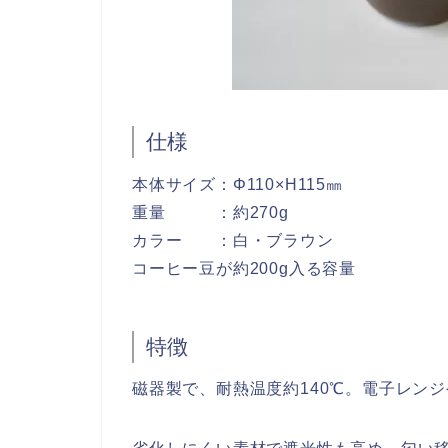
仕様
本体サイズ：Φ110×H115㎜
重量 ：約270g
カラー ：白・ブラウン
コーヒー豆が約200g入る容量
特徴
磁器製で、耐熱温度約140℃。電子レン