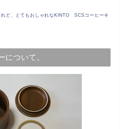
ど、とてもおしゃれなKINTO SCSコーヒーキ
。
ターについて。