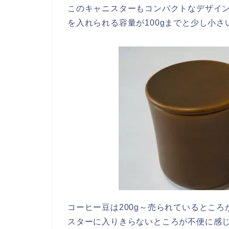
このキャニスターもコンパクトなデザイ
を入れられる容量が100gまでと少し小さ
コーヒー豆は200g～売られているとこ
スターに入りきらないところが不便に感