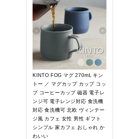
KINTO FOG マグ 270mL キン
トー ／ マグカップ カップ コッ
プ コーヒーカップ 磁器 電子レ
ンジ可 電子レンジ対応 食洗機
対応 食洗機可 北欧 ヴィンテー
ジ風 カフェ 女性 男性 ギフト 
シンプル 家カフェ おしゃれ か
わいい