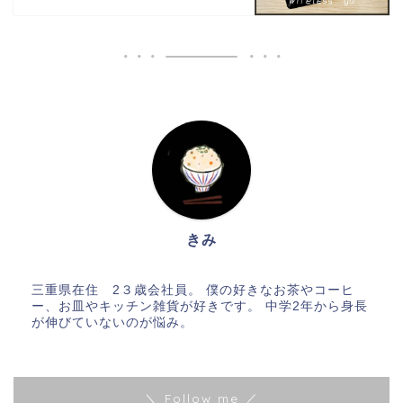
きみ
三重県在住 2３歳会社員。 僕の好きなお茶やコーヒ
ー、お皿やキッチン雑貨が好きです。 中学2年から身長
が伸びていないのが悩み。
＼ Follow me ／