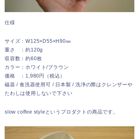
仕様
サイズ：W125×D55×H90㎜
重さ ：約120g
収容数：約60枚
カラー：ホワイト/ブラウン
価格 ：1,980円（税込）
磁器 / 食洗器使用可 / 日本製 / 洗浄の際はクレンザーや
たわしは使用しないで下さい
slow coffee styleというプロダクトの商品です。