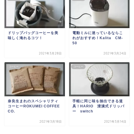
ドリップバッグコーヒーを美
電動ミルに迷っているならこ
味しく淹れるコツ！
れがおすすめ！Kalita CM-
50
2021年3月28日
2021年3月24日
コーヒー
コーヒー
奈良生まれのスペシャリティ
手軽に同じ味を抽出できる道
コーヒーROKUMEI COFFEE
具！HARIO 浸漬式ドリッパ
CO.
ー switch
2021年3月18日
2021年3月14日