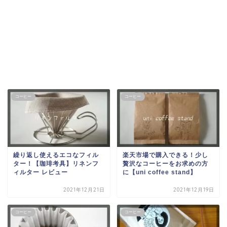
コーヒー
コーヒー
繰り返し使えるエコなフィル
楽天市場で購入できる！少し
ター！【珈琲考具】リネンフ
贅沢なコーヒーをお求めの方
ィルター レビュー
に【uni coffee stand】
2021年12月21日
2021年12月19日
コーヒー
コーヒー