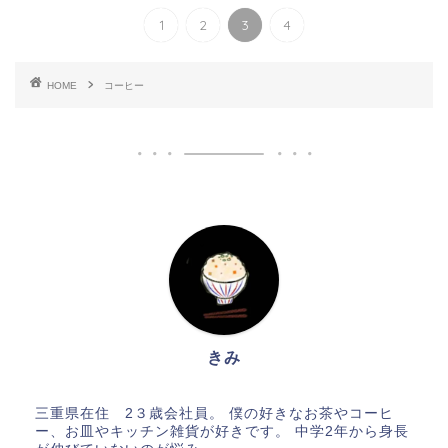
1
2
3
4
HOME
コーヒー
きみ
三重県在住 2３歳会社員。 僕の好きなお茶やコーヒ
ー、お皿やキッチン雑貨が好きです。 中学2年から身長