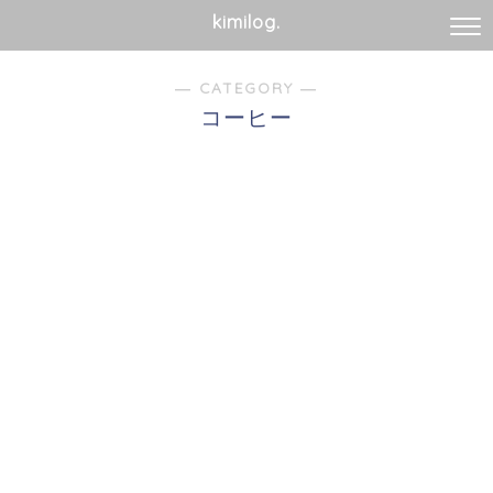
kimilog.
― CATEGORY ―
コーヒー