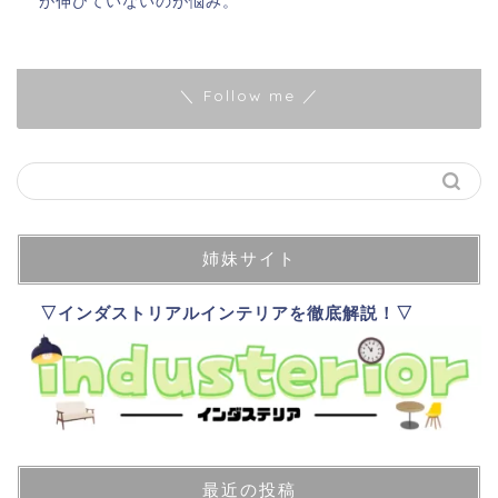
が伸びていないのが悩み。
＼ Follow me ／
姉妹サイト
▽インダストリアルインテリアを徹底解説！▽
最近の投稿