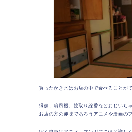
買ったかき氷はお店の中で食べることが
縁側、扇風機、蚊取り線香などおじいち
お店の方の趣味であろうアニメや漫画の
ぼく自身はアニメ、マンガにさほど詳し