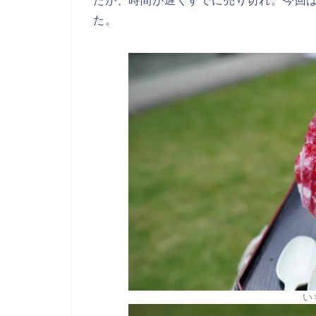
たが、時間が遅くすでに売り切れ。今回
た。
い