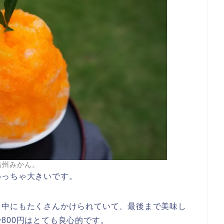
温州みかん。
めっちゃ大きいです。
、中にもたくさんかけられていて、最後まで美味し
800円はとても良心的です。