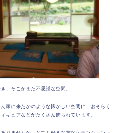
でき、そこがまた不思議な空間。
ゃん家に来たかのような懐かしい空間に、おそらく
フィギュアなどがたくさん飾られています。
くありませんが、とても好きな方ならテンション上