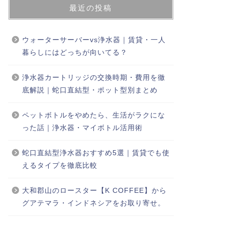
最近の投稿
ウォーターサーバーvs浄水器｜賃貸・一人
暮らしにはどっちが向いてる？
浄水器カートリッジの交換時期・費用を徹
底解説｜蛇口直結型・ポット型別まとめ
ペットボトルをやめたら、生活がラクにな
った話｜浄水器・マイボトル活用術
蛇口直結型浄水器おすすめ5選｜賃貸でも使
えるタイプを徹底比較
大和郡山のロースター【K COFFEE】から
グアテマラ・インドネシアをお取り寄せ。