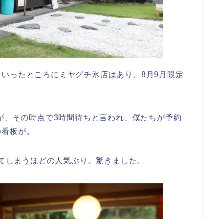
いったところにミヤグチ氷店はあり、8月9月限定
すが、その時点で3時間待ちと言われ、僕たちが予約
の看板が。
してしまうほどの人気ぶり。驚きました。