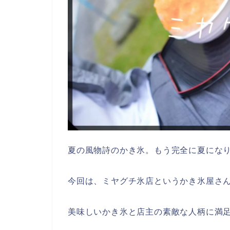
夏の風物詩のかき氷。もう完全に夏にな
今回は、ミヤグチ氷店というかき氷屋さ
美味しいかき氷と店主の素敵な人柄に満