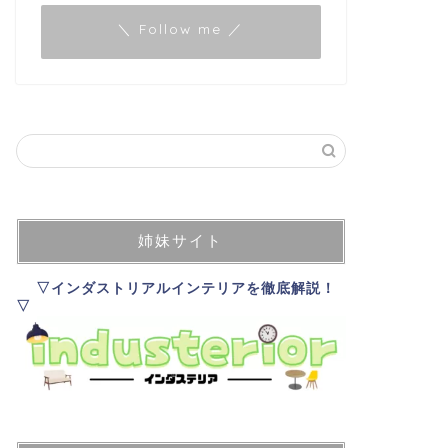
＼ Follow me ／
姉妹サイト
▽インダストリアルインテリアを徹底解説！
▽