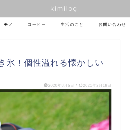
kimilog.
モノ
コーヒー
生活のこと
お問い合わせ
き氷！個性溢れる懐かしい
2020年8月5日
/
2021年2月19日