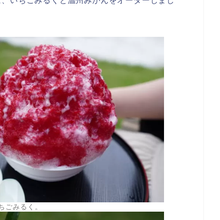
は、いちごみるくと温州みかんをオーダーしまし
ちごみるく。