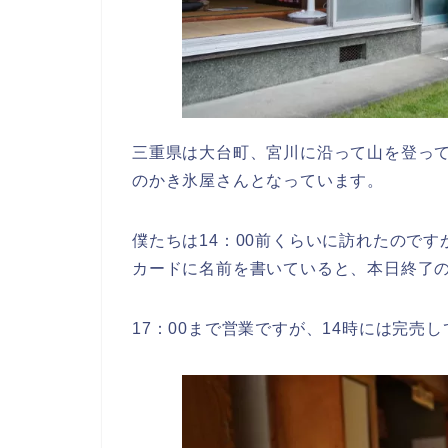
三重県は大台町、宮川に沿って山を登って
のかき氷屋さんとなっています。
僕たちは14：00前くらいに訪れたので
カードに名前を書いていると、本日終了
17：00まで営業ですが、14時には完売