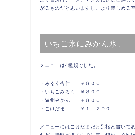
がるものだと思いますし、より楽しめる
いちご氷にみかん氷。
メニューは4種類でした。
・みるく杏仁 ￥８００
・いちごみるく ￥８００
・温州みかん ￥８００
・こけだま ￥１，２００
メニューにはこけだまだけ別格と書いてあり