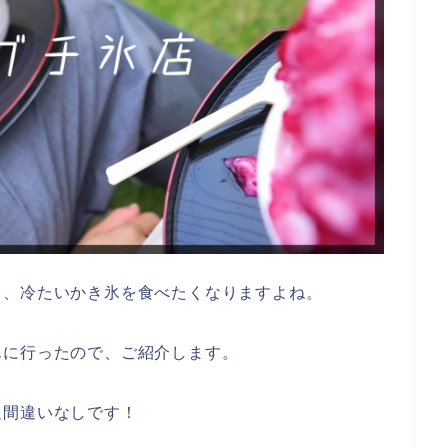
り、冷たいかき氷を食べたくなりますよね。
んに行ったので、ご紹介します。
足間違いなしです！