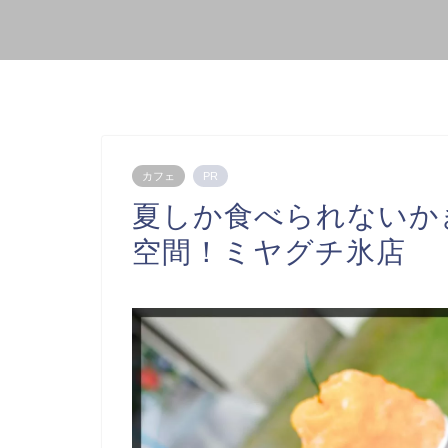
カフェ
PR
夏しか食べられないか
空間！ミヤグチ氷店