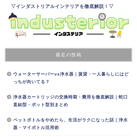
▽インダストリアルインテリアを徹底解説！▽
最近の投稿
ウォーターサーバーvs浄水器｜賃貸・一人暮らしにはど
っちが向いてる？
浄水器カートリッジの交換時期・費用を徹底解説｜蛇口
直結型・ポット型別まとめ
ペットボトルをやめたら、生活がラクになった話｜浄水
器・マイボトル活用術