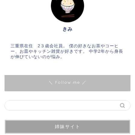
きみ
三重県在住 2３歳会社員。 僕の好きなお茶やコーヒ
ー、お皿やキッチン雑貨が好きです。 中学2年から身長
が伸びていないのが悩み。
＼ Follow me ／
姉妹サイト