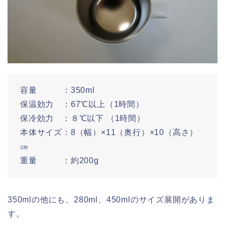
容量 ：350ml
保温効力 ：67℃以上（1時間）
保冷効力 ：８℃以下 （1時間）
本体サイズ：8（幅）×11（奥行）×10（高さ）
㎝
重量 ：約200g
350mlの他にも、280ml、450mlのサイズ展開がありま
す。