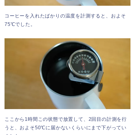
コーヒーを入れたばかりの温度を計測すると、およそ
75℃でした。
ここから1時間この状態で放置して、2回目の計測を行
うと、およそ50℃に届かないくらいにまで下がってい