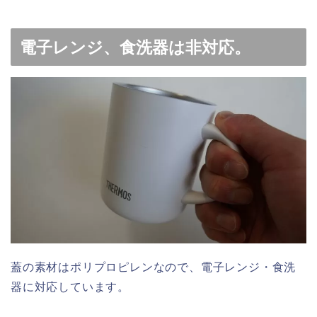
電子レンジ、食洗器は非対応。
蓋の素材はポリプロピレンなので、電子レンジ・食洗
器に対応しています。