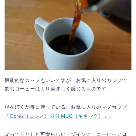
機能的なカップもいいですが、お気に入りのカップで
飲むコーヒーはより美味しく感じるものです。
現在ぼくが毎日使っている、お気に入りのマグカップ
「Cores（コレス）KIKI MUG（キキマグ）」
。
ぽってりとした可愛らしいデザインに、コーヒーアロ