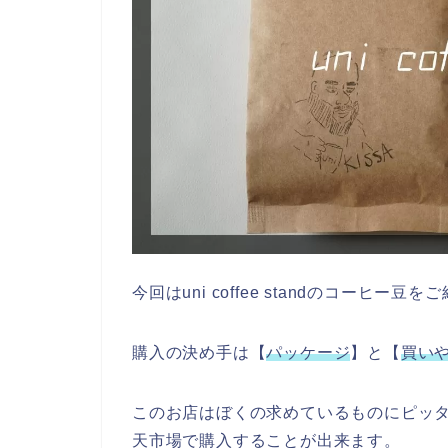
今回はuni coffee standのコーヒー豆
購入の決め手は【
パッケージ
】と【
買い
このお店はぼくの求めているものにピッ
天市場で購入することが出来ます。