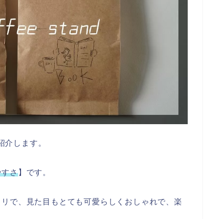
をご紹介します。
やすさ
】です。
タリで、見た目もとても可愛らしくおしゃれで、楽