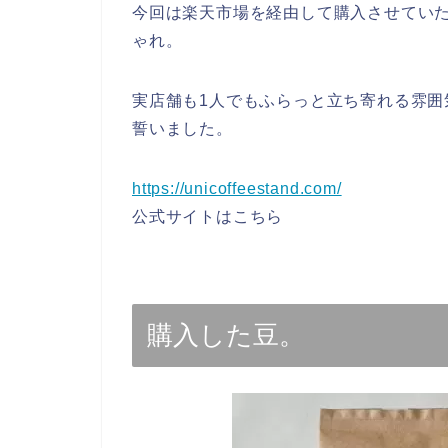
今回は楽天市場を経由して購入させてい
ゃれ。
実店舗も1人でもふらっと立ち寄れる雰
誓いました。
https://unicoffeestand.com/
公式サイトはこちら
購入した豆。