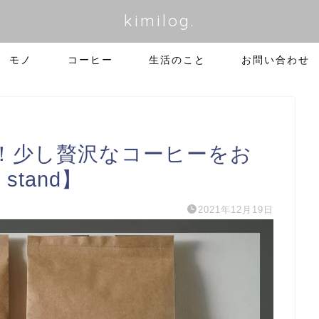
kimilog.
モノ
コーヒー
生活のこと
お問い合わせ
！少し贅沢なコーヒーをお
 stand】
2021年12月19日