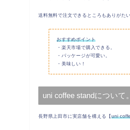
送料無料で注文できるところもありがた
おすすめポイント
・楽天市場で購入できる。
・パッケージが可愛い。
・美味しい！
uni coffee standについて
長野県上田市に実店舗を構える【
uni coff