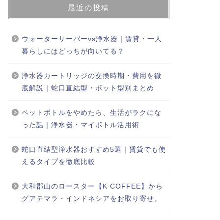
最近の投稿
ウォーターサーバーvs浄水器｜賃貸・一人
暮らしにはどっちが向いてる？
浄水器カートリッジの交換時期・費用を徹
底解説｜蛇口直結型・ポット型別まとめ
ペットボトルをやめたら、生活がラクにな
った話｜浄水器・マイボトル活用術
蛇口直結型浄水器おすすめ5選｜賃貸でも使
えるタイプを徹底比較
大和郡山のロースター【K COFFEE】から
グアテマラ・インドネシアをお取り寄せ。