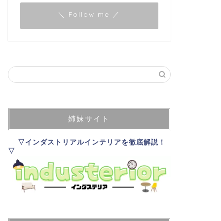
＼ Follow me ／
姉妹サイト
▽インダストリアルインテリアを徹底解説！
▽