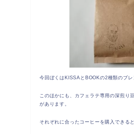
今回ぼくはKISSAとBOOKの2種類のブ
このほかにも、カフェラテ専用の深煎り
があります。
それぞれに合ったコーヒーを購入できる