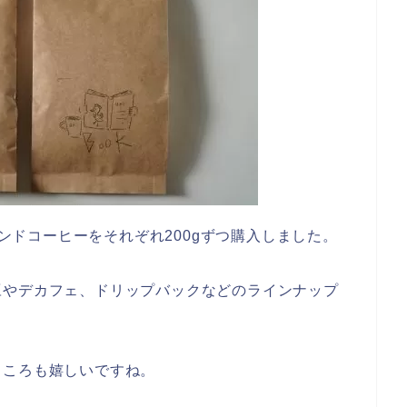
レンドコーヒーをそれぞれ200gずつ購入しました。
豆やデカフェ、ドリップバックなどのラインナップ
ところも嬉しいですね。