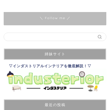
＼ Follow me ／
姉妹サイト
▽インダストリアルインテリアを徹底解説！▽
最近の投稿