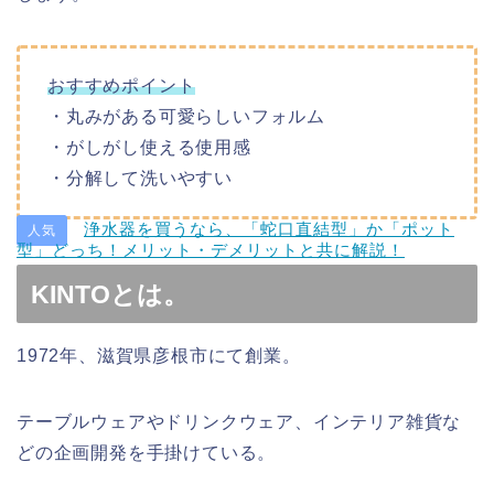
おすすめポイント
・丸みがある可愛らしいフォルム
・がしがし使える使用感
・分解して洗いやすい
浄水器を買うなら、「蛇口直結型」か「ポット
人気
型」どっち！メリット・デメリットと共に解説！
KINTOとは。
1972年、滋賀県彦根市にて創業。
テーブルウェアやドリンクウェア、インテリア雑貨な
どの企画開発を手掛けている。