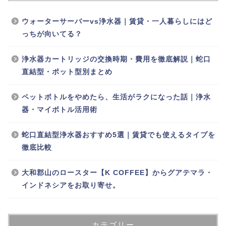
ウォーターサーバーvs浄水器｜賃貸・一人暮らしにはど
っちが向いてる？
浄水器カートリッジの交換時期・費用を徹底解説｜蛇口
直結型・ポット型別まとめ
ペットボトルをやめたら、生活がラクになった話｜浄水
器・マイボトル活用術
蛇口直結型浄水器おすすめ5選｜賃貸でも使えるタイプを
徹底比較
大和郡山のロースター【K COFFEE】からグアテマラ・
インドネシアをお取り寄せ。
カテゴリー