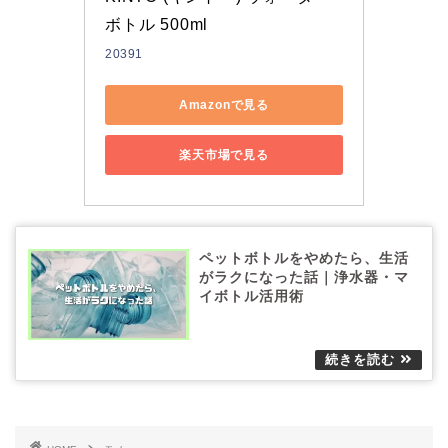
ボトル 500ml
20391
Amazonで見る
楽天市場で見る
ペットボトルをやめたら、生活
がラクになった話｜浄水器・マ
イボトル活用術