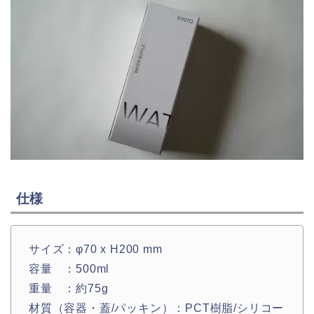
仕様
サイズ：φ70 x H200 mm
容量 ：500ml
重量 ：約75g
材質（容器・蓋/パッキン）：PCT樹脂/シリコー