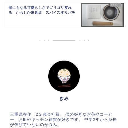
器にもなる可愛らしさでゴリゴリ擦れ
る！かもしか道具店 スパイスすりバチ
きみ
三重県在住 2３歳会社員。 僕の好きなお茶やコーヒ
ー、お皿やキッチン雑貨が好きです。 中学2年から身長
が伸びていないのが悩み。